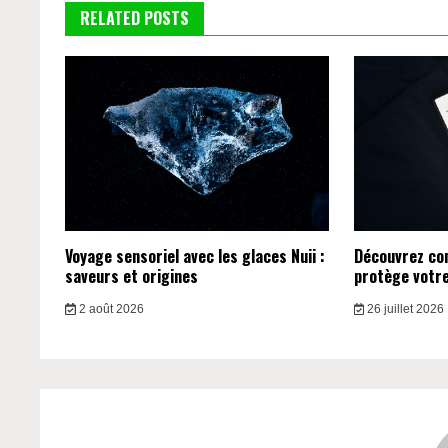
RELATED POSTS
Voyage sensoriel avec les glaces Nuii :
Découvrez c
saveurs et origines
protège votre 
2 août 2026
26 juillet 2026