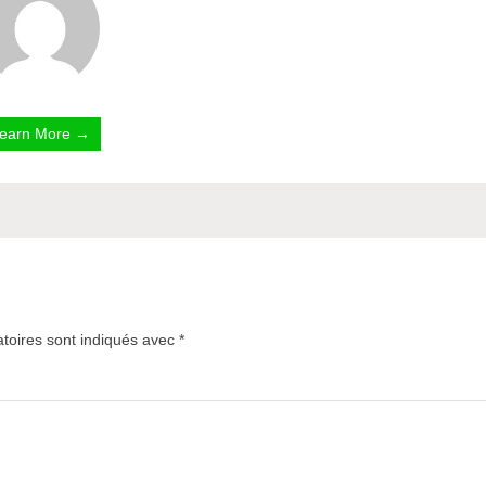
earn More →
toires sont indiqués avec
*