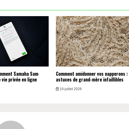
omment Samaha Sam
Comment amidonner vos napperons :
vie privée en ligne
astuces de grand-mère infaillibles
19 juillet 2026