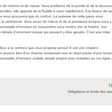
de charme et de classe. Vous profiterez de la pureté et de la douceu
turelles, elle apporte de la fluidité à votre habillement. A la faveur de sa
ne vous procurera que du confort. La justesse de cette pièce vous
 la cérémonie. Vous aurez de l’allure et de la prestance lorsque vous y
demoiselle d’honneur en mousseline vous rendra chic et fraiche, non
s détails d’ornement exquis qui peuvent y être ajoutés. C’est une mise
eur à la ceinture que vous propose persun.fr est une création
s pouvez être d’un charme renversant tout en étant parée d’une tenue
demoiselle d’honneur violette simple empire avec bretelles au cou ligne
N
Obligations et droits des as