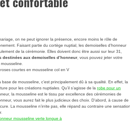
 et confortable
mariage, on ne peut ignorer la présence, encore moins le rôle de
ement. Faisant partie du cortège nuptial, les demoiselles d’honneur
lement de la cérémonie. Elles doivent donc être aussi sur leur 31,
s destinées aux demoiselles d’honneur
, vous pouvez jeter votre
a mousseline.
ase de mousseline, c’est principalement dû à sa qualité. En effet, la
ture pour les créations nuptiales. Qu’il s’agisse de la
robe pour un
nneur, la mousseline est le tissu par excellence des cérémonies de
nneur, vous aurez fait le plus judicieux des choix. D’abord, à cause de
procure. La mousseline n’irrite pas, elle répand au contraire une sensatio
r.