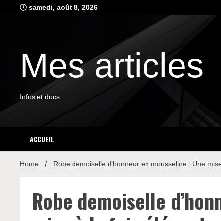
Skip
samedi, août 8, 2026
to
content
Mes articles
Infos et docs
ACCUEIL
Home
Robe demoiselle d’honneur en mousseline : Une mise à
Robe demoiselle d’hon