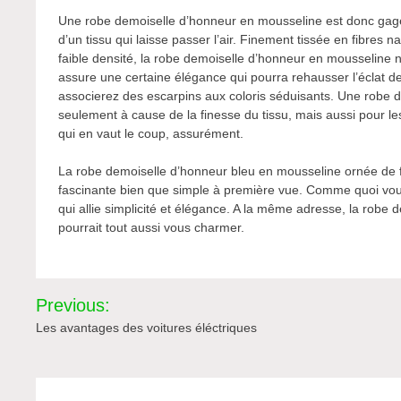
Une robe demoiselle d’honneur en mousseline est donc gage 
d’un tissu qui laisse passer l’air. Finement tissée en fibres na
faible densité, la robe demoiselle d’honneur en mousseline 
assure une certaine élégance qui pourra rehausser l’éclat de
associerez des escarpins aux coloris séduisants. Une robe 
seulement à cause de la finesse du tissu, mais aussi pour le
qui en vaut le coup, assurément.
La robe demoiselle d’honneur bleu en mousseline ornée de fl
fascinante bien que simple à première vue. Comme quoi vou
qui allie simplicité et élégance. A la même adresse, la robe 
pourrait tout aussi vous charmer.
Navigation
Previous:
de
Les avantages des voitures éléctriques
l’article