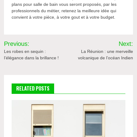
plans pour salle de bain vous seront proposés, par les
professionnels du métier, retenez la meilleure idée qui
convient à votre pièce, à votre gout et à votre budget.
Navigation
Previous:
Next:
de
Les robes en sequin :
La Réunion : une merveille
l’élégance dans la brillance !
volcanique de l’océan Indien
l’article
RELATED POSTS