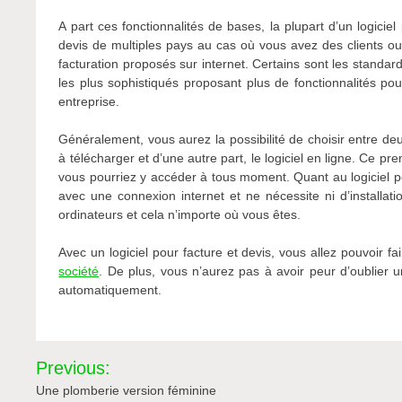
A part ces fonctionnalités de bases, la plupart d’un logici
devis de multiples pays au cas où vous avez des clients ou f
facturation proposés sur internet. Certains sont les standard
les plus sophistiqués proposant plus de fonctionnalités p
entreprise.
Généralement, vous aurez la possibilité de choisir entre deux
à télécharger et d’une autre part, le logiciel en ligne. Ce pr
vous pourriez y accéder à tous moment. Quant au logiciel po
avec une connexion internet et ne nécessite ni d’installat
ordinateurs et cela n’importe où vous êtes.
Avec un logiciel pour facture et devis, vous allez pouvoir 
société
. De plus, vous n’aurez pas à avoir peur d’oublier u
automatiquement.
Navigation
Previous:
de
Une plomberie version féminine