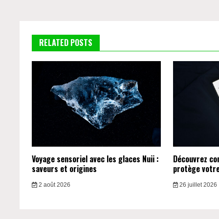
l’article
RELATED POSTS
Voyage sensoriel avec les glaces Nuii :
Découvrez c
saveurs et origines
protège votre 
2 août 2026
26 juillet 2026