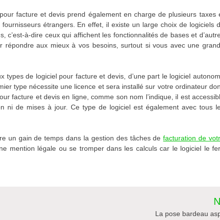
el pour facture et devis prend également en charge de plusieurs taxes 
ournisseurs étrangers. En effet, il existe un large choix de logiciels 
s, c’est-à-dire ceux qui affichent les fonctionnalités de bases et d’autr
our répondre aux mieux à vos besoins, surtout si vous avec une gran
 types de logiciel pour facture et devis, d’une part le logiciel autono
emier type nécessite une licence et sera installé sur votre ordinateur do
ur facture et devis en ligne, comme son nom l’indique, il est accessib
ion ni de mises à jour. Ce type de logiciel est également avec tous l
faire un gain de temps dans la gestion des tâches de
facturation de vot
ne mention légale ou se tromper dans les calculs car le logiciel le fe
N
La pose bardeau asp