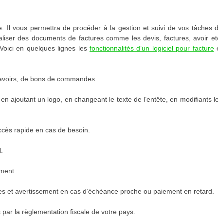
le. Il vous permettra de procéder à la gestion et suivi de vos tâches 
aliser des documents de factures comme les devis, factures, avoir et
 Voici en quelques lignes les
fonctionnalités d’un logiciel pour facture
s avoirs, de bons de commandes.
n ajoutant un logo, en changeant le texte de l’entête, en modifiants l
cès rapide en cas de besoin.
.
ement.
s et avertissement en cas d’échéance proche ou paiement en retard.
par la règlementation fiscale de votre pays.