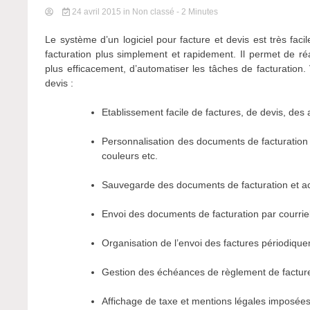
24 avril 2015
in Non classé
- 2 Minutes
Le système d’un logiciel pour facture et devis est très faci
facturation plus simplement et rapidement. Il permet de ré
plus efficacement, d’automatiser les tâches de facturation.
devis :
Etablissement facile de factures, de devis, de
Personnalisation des documents de facturation e
couleurs etc.
Sauvegarde des documents de facturation et ac
Envoi des documents de facturation par courriel
Organisation de l’envoi des factures périodiqu
Gestion des échéances de règlement de facture
Affichage de taxe et mentions légales imposées 