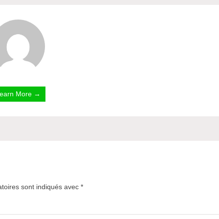
earn More →
toires sont indiqués avec
*