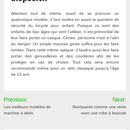
Attention tout de même, avant de se procurer un
quelconque modèle, il faut mettre en avant la question de
sécurité du tricycle pour enfant. Puisque ce sont des
enfants de bas âges qui vont l’utiliser, il est primordial de
leur faire porter un casque. Certes, personne n’est à l’abri
du danger. Un simple mauvais geste suffira pour les faire
tomber. Dans cette même optique, il faudra aussi leur faire
porter des genouillères et des coudières afin de les
protéger en cas de chutes. Tout cela sera encore
recommandé même pour un vélo classique jusqu’à l’âge
de 12 ans.
Navigation
Previous:
Next:
de
Les meilleurs modèles de
Ravissante comme une reine
machine à abdo
avec une robe à bascule
l’article