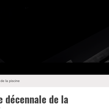
de la piscine
e décennale de la