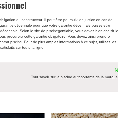
ssionnel
bligation du constructeur. Il peut être poursuivi en justice en cas de
e garantie décennale pour que votre garantie décennale puisse être
 décennale. Selon le site de piscinegonflable, vous devez bien choisir l
 vous procurera cette garantie obligatoire. Vous devez ainsi prendre
ntrat piscine. Pour de plus amples informations à ce sujet, utilisez les
tisfaits sur toute la ligne.
N
Tout savoir sur la piscine autoportante de la marque