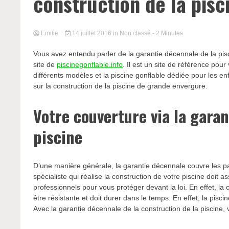
construction de la pisc
Emilie
14 juillet 2016
in Non classé
- 2 Minutes
Vous avez entendu parler de la garantie décennale de la pisc
site de
piscinegonflable.info
. Il est un site de référence pou
différents modèles et la piscine gonflable dédiée pour les en
sur la construction de la piscine de grande envergure.
Votre couverture via la garan
piscine
D’une manière générale, la garantie décennale couvre les pa
spécialiste qui réalise la construction de votre piscine doit
professionnels pour vous protéger devant la loi. En effet, la 
être résistante et doit durer dans le temps. En effet, la pisci
Avec la garantie décennale de la construction de la piscine,