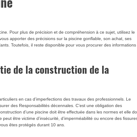
ine
ine. Pour plus de précision et de compréhension à ce sujet, utilisez le
r vous apporter des précisions sur la piscine gonflable, son achat, ses
fants. Toutefois, il reste disponible pour vous procurer des informations
tie de la construction de la
rticuliers en cas d’imperfections des travaux des professionnels. Le
 assurer des Responsabilités décennales. C’est une obligation des
construction d’une piscine doit être effectuée dans les normes et elle do
ne peut être victime d’insécurité, d’imperméabilité ou encore des fissure
 vous êtes protégés durant 10 ans.