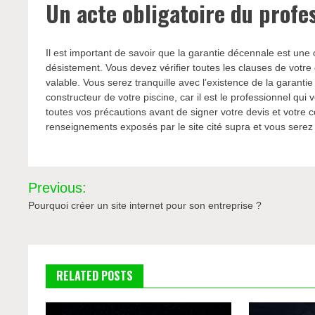
Un acte obligatoire du profe
Il est important de savoir que la garantie décennale est une o
désistement. Vous devez vérifier toutes les clauses de votr
valable. Vous serez tranquille avec l’existence de la garantie
constructeur de votre piscine, car il est le professionnel qui
toutes vos précautions avant de signer votre devis et votre co
renseignements exposés par le site cité supra et vous serez sa
Navigation
Previous:
de
Pourquoi créer un site internet pour son entreprise ?
l’article
RELATED POSTS