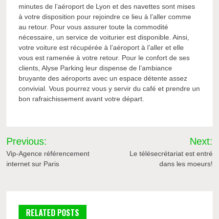
minutes de l’aéroport de Lyon et des navettes sont mises
à votre disposition pour rejoindre ce lieu à l’aller comme
au retour. Pour vous assurer toute la commodité
nécessaire, un service de voiturier est disponible. Ainsi,
votre voiture est récupérée à l’aéroport à l’aller et elle
vous est ramenée à votre retour. Pour le confort de ses
clients, Alyse Parking leur dispense de l’ambiance
bruyante des aéroports avec un espace détente assez
convivial. Vous pourrez vous y servir du café et prendre un
bon rafraichissement avant votre départ.
Navigation
Previous:
Next:
de
Vip-Agence référencement
Le télésecrétariat est entré
internet sur Paris
dans les moeurs!
l’article
RELATED POSTS