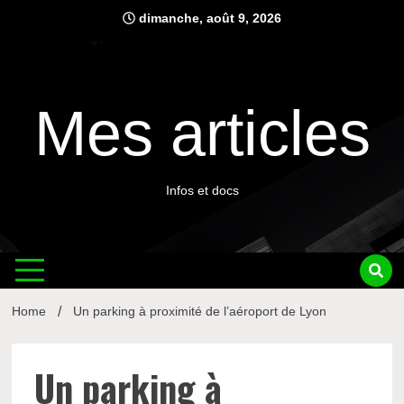
Skip
dimanche, août 9, 2026
to
content
Mes articles
Infos et docs
Home
Un parking à proximité de l’aéroport de Lyon
Un parking à