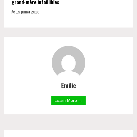
grand-mère infaillibles
19 juillet 2026
Emilie
Learn More →