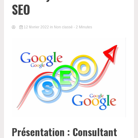
SEO
12 février 2022
in Non classé
- 2 Minutes
Présentation : Consultant