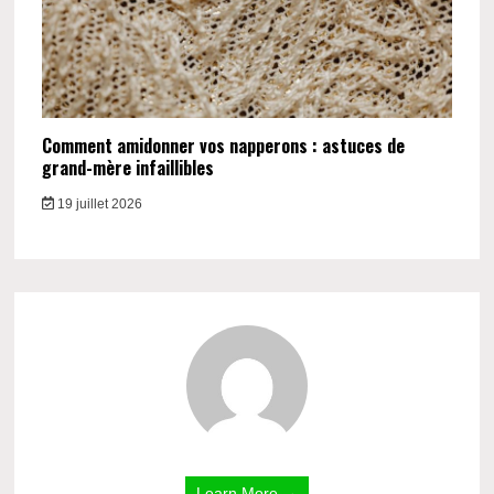
Comment amidonner vos napperons : astuces de
grand-mère infaillibles
19 juillet 2026
Learn More →