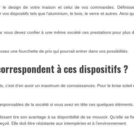
er le design de votre maison et celui de vos commandes. Définiss
s dispositifs tels que l’aluminium, le bois, le verre et autres. Ainsi q
 car vous devez confier à une même société ces prestations pour plus 
z une fourchette de prix qui pourrait entrer dans vos possibilités.
correspondent à ces dispositifs ?
ts, c’est d’en avoir un maximum de connaissances. Pour le brise soleil 
esponsables de la société si vous avez en tête ces quelques éléments.
ulissant tire son avantage à sa disponibilité de se mouvoir. Qu’elle se fi
eçoit. Elle doit être résistante aux intempéries et à l’environnement.