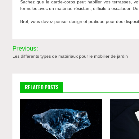
Sachez que le garde-corps peut habiller vos terrasses, v
formules avec un matériau résistant, difficile à escalader. De 
Bref, vous devez penser design et pratique pour des dispositi
Navigation
Previous:
de
Les différents types de matériaux pour le mobilier de jardin
l’article
RELATED POSTS