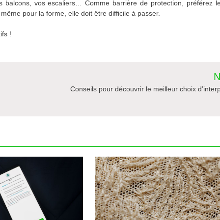
os balcons, vos escaliers… Comme barrière de protection, préférez l
même pour la forme, elle doit être difficile à passer.
fs !
N
Conseils pour découvrir le meilleur choix d’inte