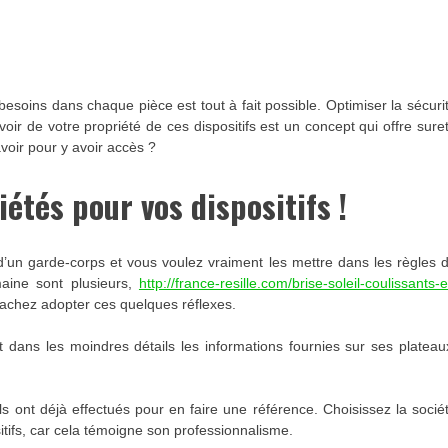
 besoins dans chaque pièce est tout à fait possible. Optimiser la sécuri
ir de votre propriété de ces dispositifs est un concept qui offre sure
avoir pour y avoir accès ?
iétés pour vos dispositifs !
d’un garde-corps et vous voulez vraiment les mettre dans les règles 
maine sont plusieurs,
http://france-resille.com/brise-soleil-coulissants-e
, sachez adopter ces quelques réflexes.
 dans les moindres détails les informations fournies sur ses plateau
s ont déjà effectués pour en faire une référence. Choisissez la socié
itifs, car cela témoigne son professionnalisme.