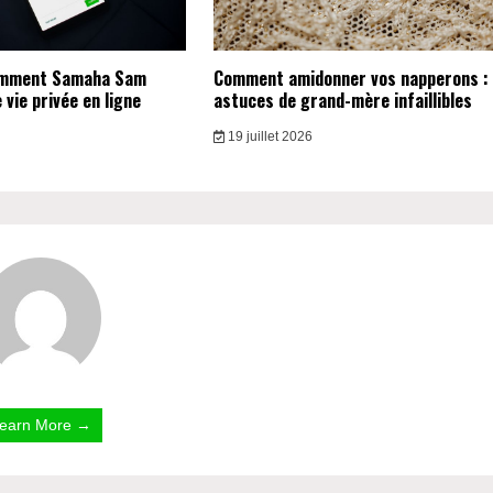
omment Samaha Sam
Comment amidonner vos napperons :
vie privée en ligne
astuces de grand-mère infaillibles
19 juillet 2026
earn More →