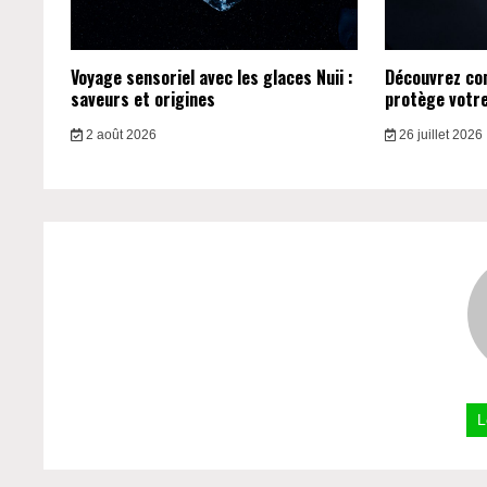
Voyage sensoriel avec les glaces Nuii :
Découvrez c
saveurs et origines
protège votre 
2 août 2026
26 juillet 2026
L