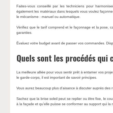
Faites-vous conseillé par les techniciens pour harmonis
également les matériaux dans lesquels vous voulez façonner vo
le mécanisme : manuel ou automatique.
Vérifiez que le tarif comprend et le façonnage et la pose,
garanties.
Évaluez votre budget avant de passer vos commandes. Dispose
Quels sont les procédés qui 
La meilleure alliée pour vous sentir prêt à entamer vos proje
le garde-corps, il est important de savoir principes.
Vous aurez beaucoup plus d’aisance à discuter auprès des r
Sachez que la brise soleil peut se replier ou être fixe, le co
à la façade et qu’elle puisse se conformer au support qui la r