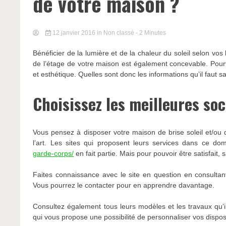
de votre maison ?
12 janvier 2016
in Non classé
- 2 Minutes
Bénéficier de la lumière et de la chaleur du soleil selon vos
de l’étage de votre maison est également concevable. Pourvo
et esthétique. Quelles sont donc les informations qu’il faut s
Choisissez les meilleures soc
Vous pensez à disposer votre maison de brise soleil et/ou 
l’art. Les sites qui proposent leurs services dans ce do
garde-corps/
en fait partie. Mais pour pouvoir être satisfait
Faites connaissance avec le site en question en consultant
Vous pourrez le contacter pour en apprendre davantage.
Consultez également tous leurs modèles et les travaux qu’il
qui vous propose une possibilité de personnaliser vos dispos