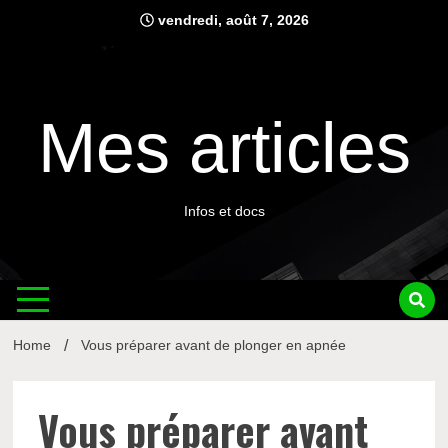
Skip
vendredi, août 7, 2026
to
content
Mes articles
Infos et docs
Home
Vous préparer avant de plonger en apnée
Vous préparer avant