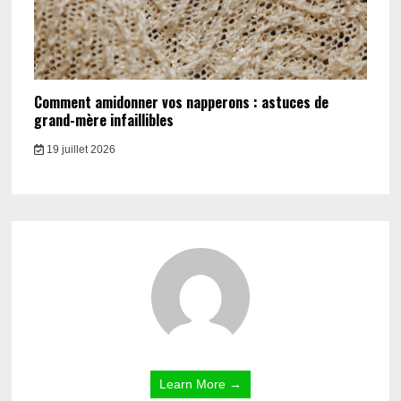
Comment amidonner vos napperons : astuces de
grand-mère infaillibles
19 juillet 2026
Learn More →