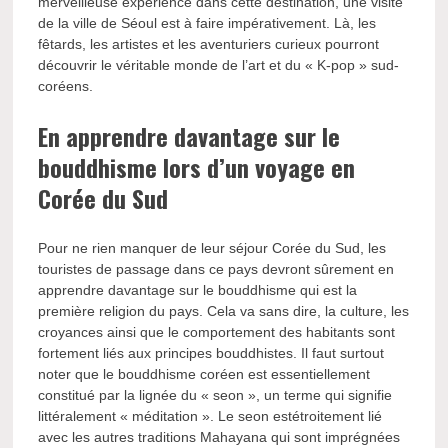
merveilleuse expérience dans cette destination, une visite
de la ville de Séoul est à faire impérativement. Là, les
fêtards, les artistes et les aventuriers curieux pourront
découvrir le véritable monde de l’art et du « K-pop » sud-
coréens.
En apprendre davantage sur le
bouddhisme lors d’un voyage en
Corée du Sud
Pour ne rien manquer de leur séjour Corée du Sud, les
touristes de passage dans ce pays devront sûrement en
apprendre davantage sur le bouddhisme qui est la
première religion du pays. Cela va sans dire, la culture, les
croyances ainsi que le comportement des habitants sont
fortement liés aux principes bouddhistes. Il faut surtout
noter que le bouddhisme coréen est essentiellement
constitué par la lignée du « seon », un terme qui signifie
littéralement « méditation ». Le seon estétroitement lié
avec les autres traditions Mahayana qui sont imprégnées