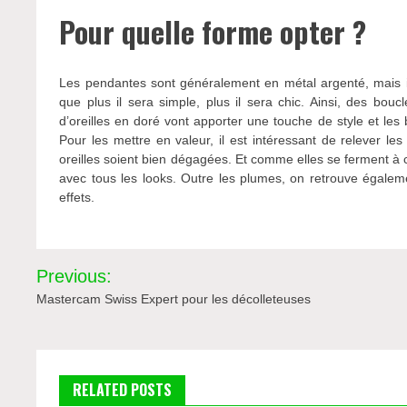
Pour quelle forme opter ?
Les pendantes sont généralement en métal argenté, mais il
que plus il sera simple, plus il sera chic. Ainsi, des bouc
d’oreilles en doré vont apporter une touche de style et les
Pour les mettre en valeur, il est intéressant de relever
oreilles soient bien dégagées. Et comme elles se ferment à cli
avec tous les looks. Outre les plumes, on retrouve égal
effets.
Navigation
Previous:
de
Mastercam Swiss Expert pour les décolleteuses
l’article
RELATED POSTS