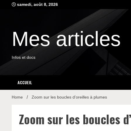
Skip
samedi, août 8, 2026
to
content
Mes articles
Infos et docs
ACCUEIL
Home
Zoom sur les boucles d’oreilles à plumes
Zoom sur les boucles d’