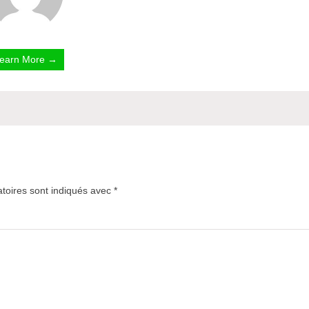
earn More →
toires sont indiqués avec
*