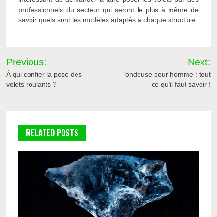
professionnels du secteur qui seront le plus à même de
savoir quels sont les modèles adaptés à chaque structure.
Navigation
Previous:
Next:
de
À qui confier la pose des
Tondeuse pour homme : tout
volets roulants ?
ce qu’il faut savoir !
l’article
RELATED POSTS