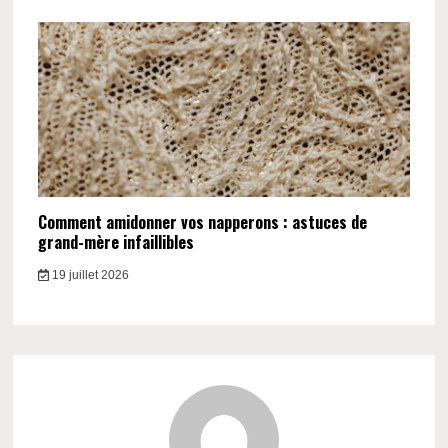
Comment amidonner vos napperons : astuces de
grand-mère infaillibles
19 juillet 2026