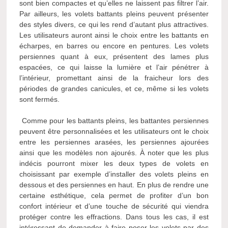
sont bien compactes et qu’elles ne laissent pas filtrer l’air.
Par ailleurs, les volets battants pleins peuvent présenter
des styles divers, ce qui les rend d’autant plus attractives.
Les utilisateurs auront ainsi le choix entre les battants en
écharpes, en barres ou encore en pentures. Les volets
persiennes quant à eux, présentent des lames plus
espacées, ce qui laisse la lumière et l’air pénétrer à
l’intérieur, promettant ainsi de la fraicheur lors des
périodes de grandes canicules, et ce, même si les volets
sont fermés.
Comme pour les battants pleins, les battantes persiennes
peuvent être personnalisées et les utilisateurs ont le choix
entre les persiennes arasées, les persiennes ajourées
ainsi que les modèles non ajourés. À noter que les plus
indécis pourront mixer les deux types de volets en
choisissant par exemple d’installer des volets pleins en
dessous et des persiennes en haut. En plus de rendre une
certaine esthétique, cela permet de profiter d’un bon
confort intérieur et d’une touche de sécurité qui viendra
protéger contre les effractions. Dans tous les cas, il est
intéressant de demander à faire poser les volets par des