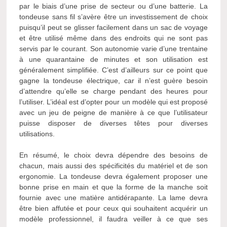
par le biais d’une prise de secteur ou d’une batterie. La
tondeuse sans fil s’avère être un investissement de choix
puisqu’il peut se glisser facilement dans un sac de voyage
et être utilisé même dans des endroits qui ne sont pas
servis par le courant. Son autonomie varie d’une trentaine
à une quarantaine de minutes et son utilisation est
généralement simplifiée. C’est d’ailleurs sur ce point que
gagne la tondeuse électrique, car il n’est guère besoin
d’attendre qu’elle se charge pendant des heures pour
l’utiliser. L’idéal est d’opter pour un modèle qui est proposé
avec un jeu de peigne de manière à ce que l’utilisateur
puisse disposer de diverses têtes pour diverses
utilisations.
En résumé, le choix devra dépendre des besoins de
chacun, mais aussi des spécificités du matériel et de son
ergonomie. La tondeuse devra également proposer une
bonne prise en main et que la forme de la manche soit
fournie avec une matière antidérapante. La lame devra
être bien affutée et pour ceux qui souhaitent acquérir un
modèle professionnel, il faudra veiller à ce que ses