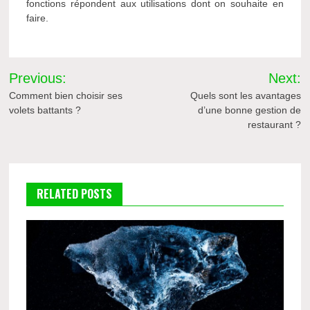
fonctions répondent aux utilisations dont on souhaite en
faire.
Navigation
Previous:
Next:
de
Comment bien choisir ses
Quels sont les avantages
volets battants ?
d’une bonne gestion de
l’article
restaurant ?
RELATED POSTS